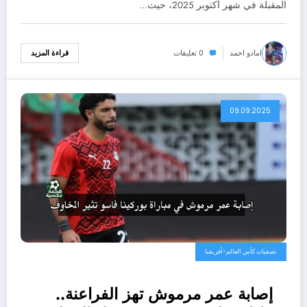
الصعود
المقبلة في شهر أكتوبر 2025، حيث…
امادو احمد
0 تعليقات
قراءة المزيد
09.09.2025
تصفيات كأس العالم-أفريقيا
إصابة عمر مرموش تهز الفراعنة..