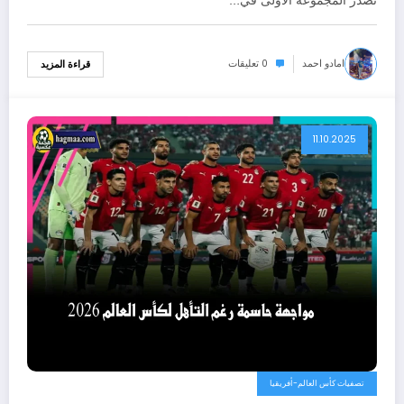
تصدر المجموعة الأولى في…
امادو احمد
0 تعليقات
قراءة المزيد
11.10.2025
تصفيات كأس العالم-أفريقيا