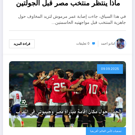
ماذا ينتظر منتخب مصر قبل الجولتين
الحاسمتين؟
في هذا السياق، جاءت إصابة عمر مرموش لتزيد المخاوف حول
جاهزية المنتخب قبل مواجهتيه الحاسمتين…
امادو احمد
0 تعليقات
قراءة المزيد
09.09.2025
تصفيات كأس العالم-أفريقيا