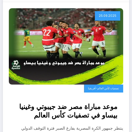
25.09.2025
تصفيات كأس العالم-أفريقيا
موعد مباراة مصر ضد جيبوتي وغينيا
بيساو في تصفيات كأس العالم
2026.. نقطتان تفصل المنتخب عن
ينتظر جمهور الكرة المصرية بفارغ الصبر فترة التوقف الدولي