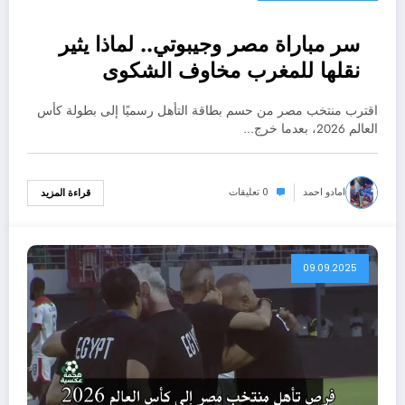
سر مباراة مصر وجيبوتي.. لماذا يثير
نقلها للمغرب مخاوف الشكوى
للفيفا؟
اقترب منتخب مصر من حسم بطاقة التأهل رسميًا إلى بطولة كأس
العالم 2026، بعدما خرج…
امادو احمد
0 تعليقات
قراءة المزيد
09.09.2025