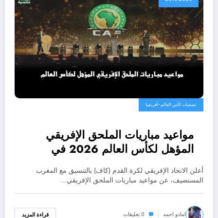
تصفيات كأس العالم-أفريقيا
مواعيد مباريات الملحق الإفريقي
المؤهل لكأس العالم 2026 في
المغرب.. الكاميرون ونيجيريا في
أعلن الاتحاد الإفريقي لكرة القدم (كاف) بالتنسيق مع المغرب
صدام ناري لحسم بطاقة التأهل
المستضيف، عن مواعيد مباريات الملحق الإفريقي…
الأخيرة
امادو احمد
0 تعليقات
قراءة المزيد