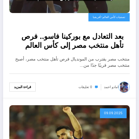
تصفيات كأس العالم-أفريقيا
بعد التعادل مع بوركينا فاسو.. فرص
تأهل منتخب مصر إلى كأس العالم
2026
منتخب مصر يقترب من المونديال فرص تأهل منتخب مصر، أصبح
منتخب مصر قريبًا جدًا من…
امادو احمد
0 تعليقات
قراءة المزيد
09.09.2025