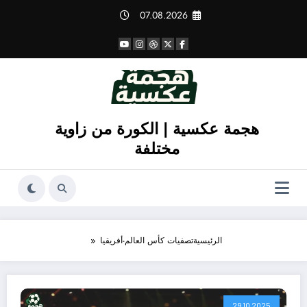
لتجاوز
07.08.2026
لى
لمحتوى
هجمة عكسية | الكورة من زاوية
مختلفة
الرئيسية
تصفيات كأس العالم-أفريقيا
29.10.2025