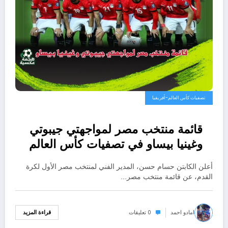
تصفيات كأس العالم-أفريقيا
قائمة منتخب مصر لمواجهتي جيبوتي
وغينيا بيساو في تصفيات كأس العالم
2026
أعلن الكابتن حسام حسن، المدير الفني لمنتخب مصر الأول لكرة
القدم، عن قائمة منتخب مصر…
امادو احمد
0 تعليقات
قراءة المزيد