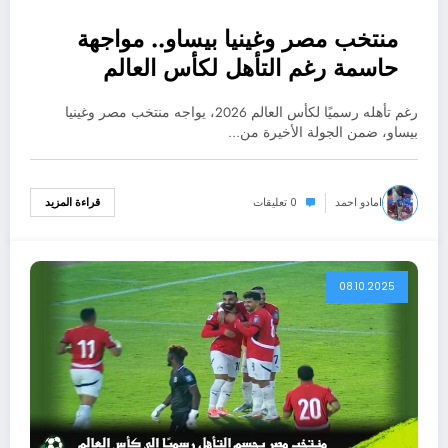
منتخب مصر وغينيا بيساو.. مواجهة
حاسمة رغم التأهل لكأس العالم
2026
رغم تأهله رسميًا لكأس العالم 2026، يواجه منتخب مصر وغينيا
بيساو، ضمن الجولة الأخيرة من…
امادو احمد
0 تعليقات
قراءة المزيد
08.10.2025