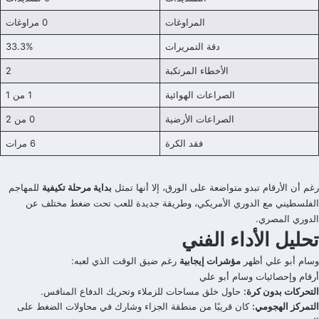
المراوغات
0 مراوغات
دقة التمريرات
33.3%
الأخطاء المرتكبة
2
الصراعات الهوائية
1 من 1
الصراعات الأرضية
0 من 2
فقد الكرة
6 مرات
رغم أن الأرقام تبدو متواضعة على الورق، إلا أنها تمثل
بداية مرحلة تكيفية
للمهاجم
الفلسطيني مع الدوري الأمريكي، وطريقة جديدة للعب تحت ضغط مختلف عن
الدوري المصري.
تحليل الأداء الفني
وسام أبو علي أظهر
مؤشرات إيجابية
رغم ضيق الوقت الذي لعبه:
أرقام وإحصائيات وسام أبو علي
التحركات بدون كرة:
حاول خلق مساحات للزملاء وتحريك الدفاع المنافس.
التمركز الهجومي:
كان قريبًا من منطقة الجزاء وشارك في محاولات الضغط على