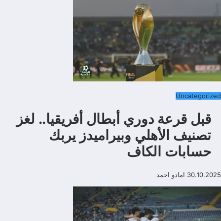
Uncategorized
قبل قرعة دوري أبطال أفريقيا.. لغز
تصنيف الأهلي وبيراميدز يربك
حسابات الكاف
30.10.2025
امادو احمد