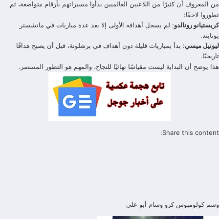
من المعروف أن كثيرًا من اللاعبين العالميين بدأوا مسيراتهم بأرقام متواضعة، ثم
تطوروا لاحقًا:
كريستيانو رونالدو
: لم يسجل أهدافه الأولى إلا بعد عدة مباريات في مانشستر
يونايتد.
ليونيل ميسي
: بدأ بمباريات قليلة دون أهداف في برشلونة، قبل أن يصبح هدافًا
تاريخيًا.
هذا يوضح أن البداية ليست مقياسًا نهائيًا للنجاح، والمهم هو التطور المستمر.
Share this content:
وسم
كولومبوس كرو
وسام أبو علي