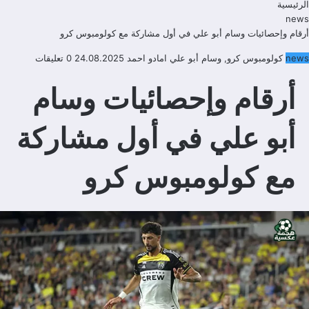
الرئيسية
news
أرقام وإحصائيات وسام أبو علي في أول مشاركة مع كولومبوس كرو
news
كولومبوس كرو
,
وسام أبو علي
امادو احمد
24.08.2025
0 تعليقات
أرقام وإحصائيات وسام
أبو علي في أول مشاركة
مع كولومبوس كرو