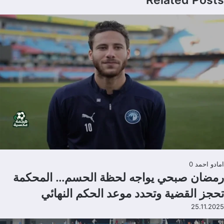
امادو احمد
0
رمضان صبحي يواجه لحظة الحسم… المحكمة
تحجز القضية وتحدد موعد الحكم النهائي
25.11.2025