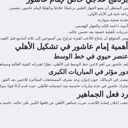
من المنتظر أن يضع الجهاز الطبي برنامجًا علاجيًا وتأهيليًا لإمام عاشور، يتضمن:
راحة تامة في الأيام الأولى.
تغذية صحية متوازنة.
أدوية داعمة للكبد والجهاز الهضمي.
تدريبات تأهيلية خفيفة بعد تحسن حالته.
ومن المتوقع أن يحتاج اللاعب لفترة تتراوح بين أسبوعين إلى ثلاثة أسابيع قبل العودة
أهمية إمام عاشور في تشكيل الأهلي
عنصر حيوي في خط الوسط
يُعد عاشور من أهم لاعبي خط الوسط في الأهلي، نظرًا لقدراته الفنية العالية ومساه
دور مؤثر في المباريات الكبرى
مصدر في الزمالك: جون إدوارد وعد بصرف المستحقات المتأخرة للاعبين بعد الفوز
شارك عاشور في عدة مباريات حاسمة منذ انضمامه للأهلي، حيث قدم أداءً قويًا سواء
رد فعل الجماهير
عقب إعلان إصابة اللاعب، عبرت جماهير الأهلي عن قلقها الكبير على حالته، خاصة مع