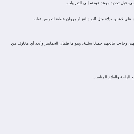
ي، قبل تحديد موعد عودته إلى التدريبات.
ى لاعبين بدلاء مثل أليو ديانج أو مروان عطية لتعويض غيابه.
، وجاءت نتائجهم جميعًا سلبية، وهو ما طمأن الجماهير وأبعد أي مخاوف من