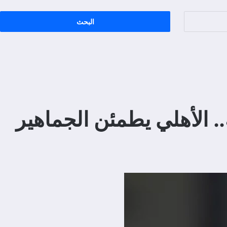
 حالته الصحية.. الأهلي يطمئن الجماهير