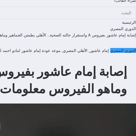
شراء القالب!
الرئيسية
الدوري المصري
إصابة إمام عاشور بفيروس A واستقرار حالته الصحية.. الأهلي يطمئن الجماهير وماهو الفيروس معلومات مهمة جداً
الدوري المصري
إمام عاشور
,
الأهلي المصري
,
موعد عودة إمام عاشور
امادو احمد
5
وماهو الفيروس معلومات م