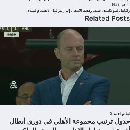
Next post
رافاييل لياو يكشف سبب رفضه الانتقال إلى إنتر قبل الانضمام لميلان
Related Posts
امادو احمد
0
جدول ترتيب مجموعة الأهلي في دوري أبطال