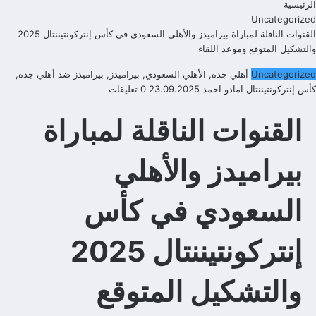
الرئيسية
Uncategorized
القنوات الناقلة لمباراة بيراميدز والأهلي السعودي في كأس إنتركونتيننتال 2025
والتشكيل المتوقع وموعد اللقاء
Uncategorized
أهلي جدة
,
الأهلي السعودي
,
بيراميدز
,
بيراميدز ضد أهلي جدة
,
كأس إنتركونتيننتال
امادو احمد
23.09.2025
0 تعليقات
القنوات الناقلة لمباراة
بيراميدز والأهلي
السعودي في كأس
إنتركونتيننتال 2025
والتشكيل المتوقع