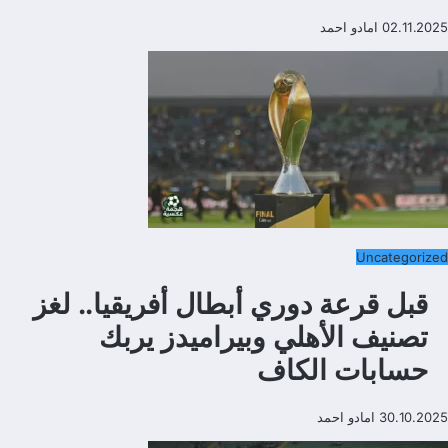
02.11.2025
امادو احمد
Uncategorized
قبل قرعة دوري أبطال أفريقيا.. لغز
تصنيف الأهلي وبيراميدز يربك
حسابات الكاف
30.10.2025
امادو احمد