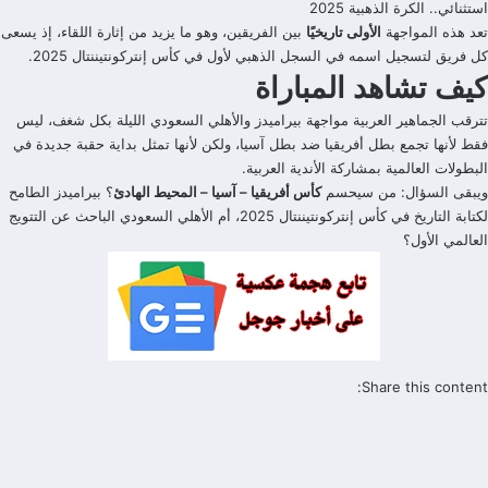
استثنائي.. الكرة الذهبية 2025
تعد هذه المواجهة
الأولى تاريخيًا
بين الفريقين، وهو ما يزيد من إثارة اللقاء، إذ يسعى
كل فريق لتسجيل اسمه في السجل الذهبي لأول في كأس إنتركونتيننتال 2025.
كيف تشاهد المباراة
تترقب الجماهير العربية مواجهة بيراميدز والأهلي السعودي الليلة بكل شغف، ليس
فقط لأنها تجمع بطل أفريقيا ضد بطل آسيا، ولكن لأنها تمثل بداية حقبة جديدة في
البطولات العالمية بمشاركة الأندية العربية.
ويبقى السؤال: من سيحسم
كأس أفريقيا – آسيا – المحيط الهادئ
؟ بيراميدز الطامح
لكتابة التاريخ في كأس إنتركونتيننتال 2025، أم الأهلي السعودي الباحث عن التتويج
العالمي الأول؟
Share this content: