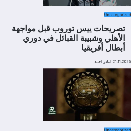
Uncategorized
تصريحات ييس توروب قبل مواجهة
الأهلي وشبيبة القبائل في دوري
أبطال أفريقيا
21.11.2025
امادو احمد
Uncategorized