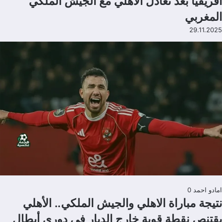
أفريقيا بعد تعادل الاهلي مع الجيش الملكي
المغربي
29.11.2025
امادو احمد
0
نتيجة مباراة الاهلي والجيش الملكي.. الأهلي
يقتنص نقطة قوية خارج الديار في دوري أبطال