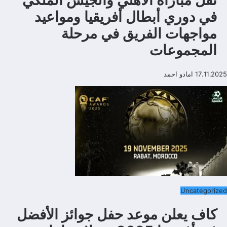
نقل مباراة الأهلي والجيش الملكي
في دوري أبطال أفريقيا ومواعيد
مواجهات الفريق في مرحلة
المجموعات
17.11.2025
امادو احمد
Uncategorized
كاف يعلن موعد حفل جوائز الأفضل