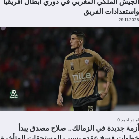
الجيش الملكي المغربي في دوري أبطال أفريقيا
واستعدادات الفريق
29.11.2025
امادو احمد
0
أزمة جديدة في الزمالك.. صلاح مصدق يبدأ
خطوات فسخ عقده بسبب المستحقات المتأخرة