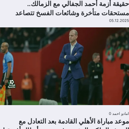
حقيقة أزمة أحمد الجفالي مع الزمالك..
مستحقات متأخرة وشائعات الفسخ تتصاعد
05.12.2025
امادو احمد
0
موعد مباراة الأهلي القادمة بعد التعادل مع