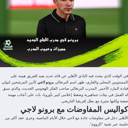
في الوقت الذي يبحث فيه النادي الأهلي عن قائد جديد يعيد للفريق هيبته على
المستويين المحلي والقاري، ظهر اسم البرتغالي
برونو لاجي
كأبرز المرشحين لتولي
قيادة المارد الأحمر. المدرب البرتغالي صاحب الفكر الهجومي الحديث، والذي سبق
له العمل في بيئات جماهيرية وضغط إعلامي كبير بأوروبا، بات على أعتاب مهمة
صعبة ولكنها مثيرة مع بطل إفريقيا التاريخي.
كواليس المفاوضات مع برونو لاجي
الأهلي دخل في مفاوضات جادة مع لاجي خلال الأيام الماضية، وجرى عقد أكثر من
جلسة عبر تقنية “الزووم”.