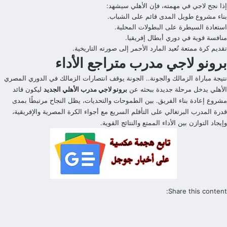
إذا نجح لاجي في مهمته، فإن الأهلي سيشهد:
بناء مشروع طويل المدى قائم على الشباب.
استعادة السيطرة على البطولات المحلية.
منافسة قوية في دوري أبطال إفريقيا.
تقديم كرة ممتعة تُعيد المارد الأحمر إلى صورته التاريخية.
برونو لاجي مدرب متراجع الأداء
نتيجة مباراة الزمالك والجونة.. الجونة يوقف انتصارات الزمالك في الدوري المصري
الأهلي يدخل مرحلة جديدة ببحثه عن
برونو لاجي مدرب الأهلي الجديد
ليكون قائد
مشروع إعادة بناء الفريق. بين الطموحات والتحديات، يظل النجاح مرتبطًا بمدى
قدرة المدرب البرتغالي على التأقلم السريع مع أجواء الكرة المصرية والإفريقية،
وإيجاد التوازن بين الأداء الممتع والنتائج القوية.
Share this content: