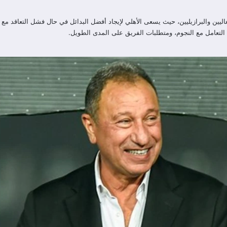
ليين والبرازيليين، حيث يسعى الأهلي لإيجاد أفضل البدائل في حال فشل التعاقد مع ا
لتعامل مع النجوم، ومتطلبات الفريق على المدى الطويل.