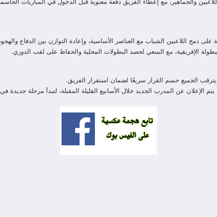
للاعبين والجماهير، مع إعطاء الفريق دفعة معنوية قبل الدخول في المباريات الحاسم
على دمج اللاعبين الشباب مع العناصر الأساسية، وإعادة التوازن بين الدفاع والهجوم
 البطولة الإفريقية، مع السعي لحصد البطولات المحلية والحفاظ على لقب الدوري.
رقب الجميع حسم القرار سريعًا لضمان استقرار الفريق.
تم الإعلان عن المدرب الجديد خلال الأسابيع القليلة المقبلة، لتبدأ مرحلة جديدة في 