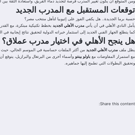
ومن المتوقع أن يكون تغيير المدرب فرصة لتجديد دماء الفريق، واستعادة الثقة بين ا
توقعات المستقبل مع المدرب الجديد
حسبة برما الجديدة.. هل يكفي الفوز على إثيوبيا لتأهل منتخب مصر؟
يأمل النادي الأهلي في أن يأتي
مدرب الأهلي الجديد
بخطط تكتيكية مبتكرة، مع القدرة 
كما يتطلع الجهاز الفني الجديد إلى استثمار خبراته الدولية لتحقيق نتائج إيجابية في
هل ينجح الأهلي في اختيار مدرب عملاق؟
يظل ملف
مدرب الأهلي الجديد
من أكثر الملفات حساسية في الموسم الحالي، حيث يت
مع استمرار المفاوضات مع
باولو بينتو
وأسماء أخرى من البرتغال والبرازيل، يتوقع أن ي
وتحقيق البطولات التي تطمح إليها جماهيره.
Share this content: