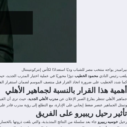
بيراميدز يواجه منتخب مصر للشباب وديًا استعدادًا لكأس إنتركونتيننتال
يلعب رئيس النادي
محمود الخطيب
دورًا محوريًا في عملية اختيار المدرب الجديد، 
كما شدد الخطيب على ضرورة اتخاذ القرار قبل منتصف الموسم لضمان استقرار الفريق
أهمية هذا القرار بالنسبة لجماهير الأهلي
جماهير الأهلي تنتظر بفارغ الصبر الإعلان عن
مدرب الأهلي الجديد
، حيث ترى أن القيا
وتمثل الجماهير عنصر ضغط إيجابي على الإدارة، مع التطلع إلى رؤية مدرب قادر ع
تأثير رحيل ريبيرو على الفريق
رحيل
خوسيه ريبيرو
جاء بعد سلسلة من النتائج المتذبذبة، والتي بلغت ذروتها بالخسارة