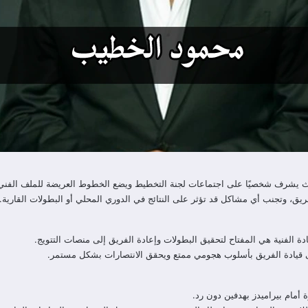
حيث يشرف شخصيًا على اجتماعات لجنة التخطيط ويضع الخطوط العريضة للملف الفني، م
، وتجنب أي مشاكل قد تؤثر على النتائج في الدوري المحلي أو البطولات القارية.
دة الفنية هي المفتاح لتحقيق البطولات وإعادة الفريق إلى منصات التتويج.
لى قيادة الفريق بأسلوب هجومي ممتع ويحقق الانتصارات بشكل مستمر.
 أمام بيراميدز بهدفين دون رد.