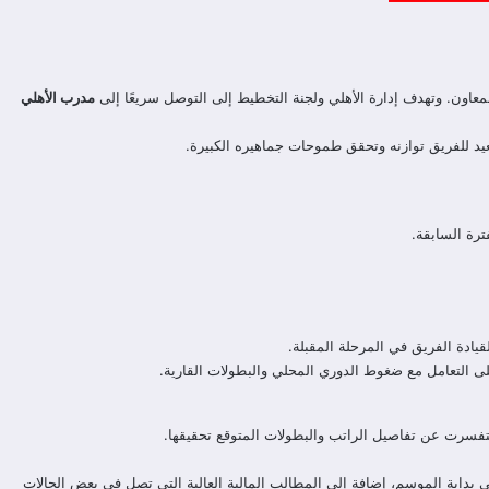
معاون. وتهدف إدارة الأهلي ولجنة التخطيط إلى التوصل سريعًا إلى
مدرب الأهلي
تعيد للفريق توازنه وتحقق طموحات جماهيره الكبيرة.
ترة السابقة.
يادة الفريق في المرحلة المقبلة.
لى التعامل مع ضغوط الدوري المحلي والبطولات القارية.
تفسرت عن تفاصيل الراتب والبطولات المتوقع تحقيقها.
في بداية الموسم، إضافة إلى المطالب المالية العالية التي تصل في بعض الحالات