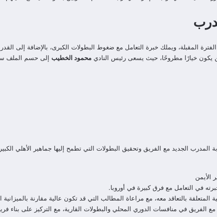
مدرب
الفترة المقبلة، ويملك خبرة التعامل مع ضغوط البطولات الكبرى، بالإضافة إلى القد
ن يكون خيارًا مطروحًا، حيث يسعى رئيس النادي
محمود الخطيب
إلى حسم الملف سريع
 المدرب الجديد مع الفريق وتحقيق البطولات التي تطمح إليها جماهير الأهلي الكبير
 الأيمن
خبرته في التعامل مع فرق كبيرة في أوروبا.
المتعلقة بالتعاقد معه، مع مراعاة المطالب التي قد تكون عالية مقارنة بالميزانية 
ق مع الفريق في منافسات الدوري المحلي والبطولات القارية، مع التركيز على بناء ف