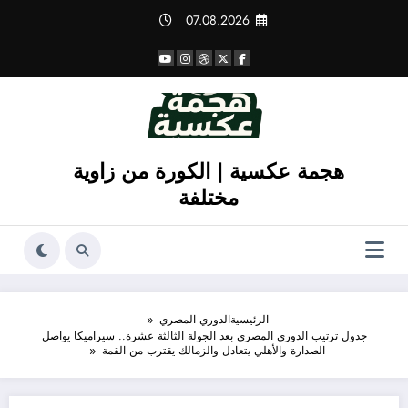
لتجاوز
07.08.2026
لى
لمحتوى
هجمة عكسية | الكورة من زاوية
مختلفة
الرئيسية
الدوري المصري
جدول ترتيب الدوري المصري بعد الجولة الثالثة عشرة.. سيراميكا يواصل
الصدارة والأهلي يتعادل والزمالك يقترب من القمة