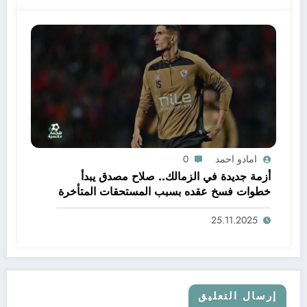
امادو احمد
0
أزمة جديدة في الزمالك.. صلاح مصدق يبدأ
خطوات فسخ عقده بسبب المستحقات المتأخرة
25.11.2025
إرسال التعليق