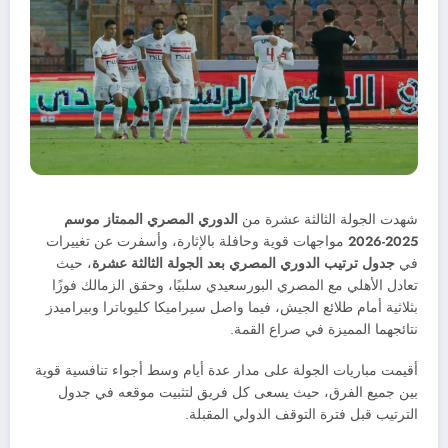
شهدت الجولة الثالثة عشرة من
الدوري المصري الممتاز موسم
2025-2026
مواجهات قوية وحافلة بالإثارة، وأسفرت عن تغييرات
في
جدول ترتيب الدوري المصري بعد الجولة الثالثة عشرة
، حيث
تعادل الأهلي مع المصري البورسعيدي سلبيًا، وحقق الزمالك فوزًا
بثلاثية أمام طلائع الجيش، فيما واصل سيراميكا كليوباترا وبيراميدز
نتائجهما المميزة في صراع القمة.
أقيمت مباريات الجولة على مدار عدة أيام وسط أجواء تنافسية قوية
بين جميع الفرق، حيث يسعى كل فريق لتثبيت موقعه في جدول
الترتيب قبل فترة التوقف الدولي المقبلة.