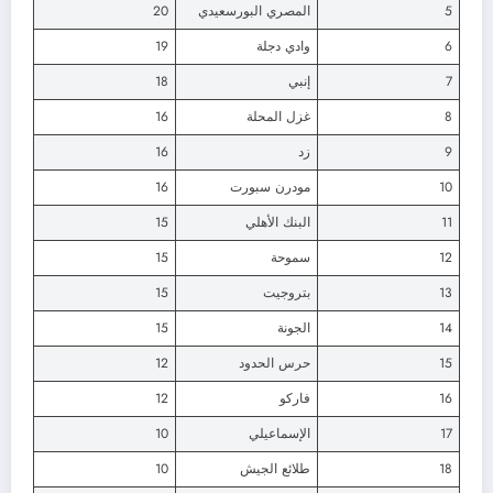
5
المصري البورسعيدي
20
6
وادي دجلة
19
7
إنبي
18
8
غزل المحلة
16
9
زد
16
10
مودرن سبورت
16
11
البنك الأهلي
15
12
سموحة
15
13
بتروجيت
15
14
الجونة
15
15
حرس الحدود
12
16
فاركو
12
17
الإسماعيلي
10
18
طلائع الجيش
10