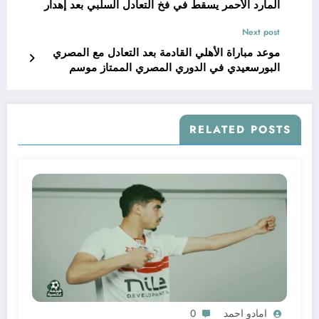
المارد الأحمر يسقط في فخ التعادل السلبي بعد إهدار
زيزو ركلة جزاء مثيرة
Next post
موعد مباراة الأهلي القادمة بعد التعادل مع المصري
البورسعيدي في الدوري المصري الممتاز موسم
2025-26
RELATED POSTS
امادو احمد
0