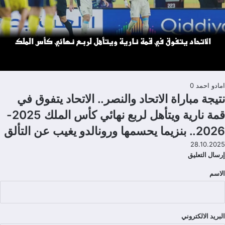
امادو احمد
0
نتيجة مباراة الاتحاد والنصر.. الاتحاد يتفوق في
قمة نارية ويتأهل لربع نهائي كأس الملك 2025-
2026.. بنزيما يحسمها ورونالدو يغيب عن التألق
28.10.2025
إرسال التعليق
الاسم
تعليقات
البريد الالكتروني