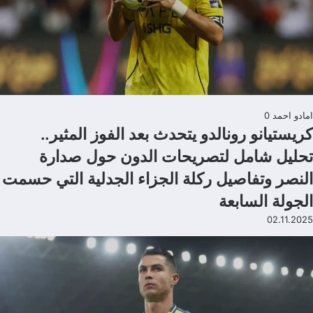
امادو احمد
0
كريستيانو رونالدو يتحدث بعد الفوز المثير..
تحليل شامل لتصريحات الدون حول صدارة
النصر وتفاصيل ركلة الجزاء الجدلية التي حسمت
الجولة السابعة
02.11.2025