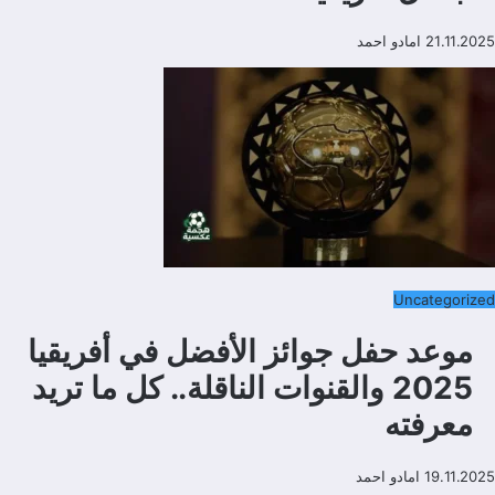
21.11.2025
امادو احمد
Uncategorized
موعد حفل جوائز الأفضل في أفريقيا
2025 والقنوات الناقلة.. كل ما تريد
معرفته
19.11.2025
امادو احمد