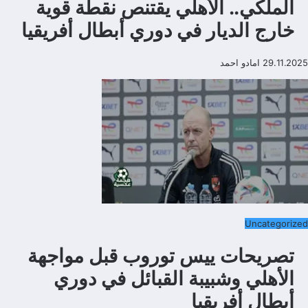
الملكي.. الأهلي يقتنص نقطة قوية
خارج الديار في دوري أبطال أفريقيا
29.11.2025
امادو احمد
Uncategorized
تصريحات ييس توروب قبل مواجهة
الأهلي وشبيبة القبائل في دوري
أبطال أفريقيا