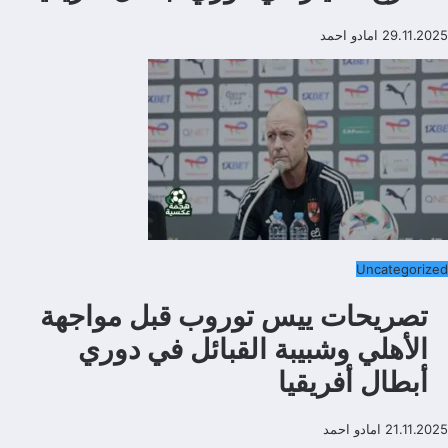
29.11.2025
امادو احمد
Uncategorized
تصريحات ييس توروب قبل مواجهة
الأهلي وشبيبة القبائل في دوري
أبطال أفريقيا
21.11.2025
امادو احمد