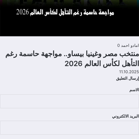
امادو احمد
0
منتخب مصر وغينيا بيساو.. مواجهة حاسمة رغم
التأهل لكأس العالم 2026
11.10.2025
إرسال التعليق
الاسم
تعليقات
البريد الالكتروني