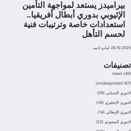
بيراميدز يستعد لمواجهة التأمين
الإثيوبي بدوري أبطال أفريقيا..
استعدادات خاصة وترتيبات فنية
لحسم التأهل
29.10.2025
امادو احمد
تصنيفات
news
(46)
Uncategorized
(67)
الدوري الإسباني
(29)
الدوري الإنجليزي
(34)
الدوري الإيطالي
(14)
الدوري السعودي
(22)