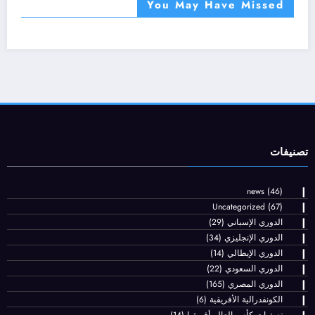
You May Have Missed
تصنيفات
news
(46)
Uncategorized
(67)
الدوري الإسباني
(29)
الدوري الإنجليزي
(34)
الدوري الإيطالي
(14)
الدوري السعودي
(22)
الدوري المصري
(165)
الكونفدرالية الأفريقية
(6)
تصفيات كأس العالم-أفريقيا
(14)