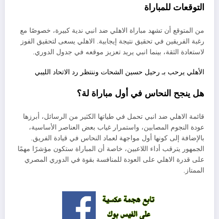
التوقعات للمباراة
من المتوقع أن تشهد مباراة الاهلي ضد انبي ندية كبيرة، خصوصًا مع
رغبة الفريقين في تحقيق نتيجة إيجابية. الاهلي يسعى لتحقيق الفوز
لاستعادة الثقة، بينما انبي يريد تعزيز موقعه في جدول الدوري.
الأهلي يرحب بـ رحيل حسين الشحات وننتظر رد الاتحاد الليبي
هل ينجح النحاس في أول مباراة لة؟
قائمة الاهلي ضد انبي تحمل في طياتها الكثير من الرسائل، أبرزها
عودة النجوم المصابين، واستمرار غياب بعض العناصر الأساسية،
بالإضافة إلى كونها أول مواجهة لعماد النحاس في قيادة الفريق.
الجمهور يترقب أداء اللاعبين، خاصة أن المباراة ستكون مؤشرًا مهمًا
على قدرة الاهلي على العودة للمنافسة بقوة في الدوري المصري
الممتاز.