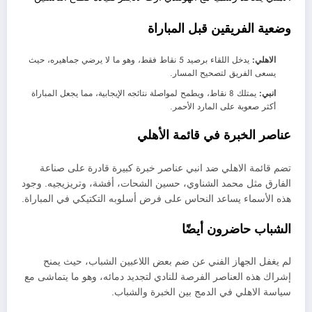
وضعية الفريقين قبل المباراة
الاهلي:
يدخل اللقاء برصيد 5 نقاط فقط، وهو ما لا يرضي جماهيره، حيث
يسعى الفريق لتصحيح المسار.
انبي:
يمتلك 8 نقاط، ويطمح لمواصلة نتائجه الإيجابية، مما يجعل المباراة
أكثر صعوبة على المارد الأحمر.
عناصر الخبرة في قائمة الأهلي
تضم قائمة الاهلي ضد انبي عناصر خبرة كبيرة قادرة على صناعة
الفارق مثل محمد الشناوي، حسين الشحات، أفشة، وتريزيجيه. وجود
هذه الأسماء يساعد النحاس على فرض أسلوبه التكتيكي في المباراة.
الشباب حاضرون أيضًا
لم يغفل الجهاز الفني عن ضم بعض اللاعبين الشباب، حيث يمنح
إشراك هذه العناصر الفرصة للنادي لتجديد دمائه، وهو ما يتماشى مع
سياسة الاهلي في الدمج بين الخبرة والشباب.