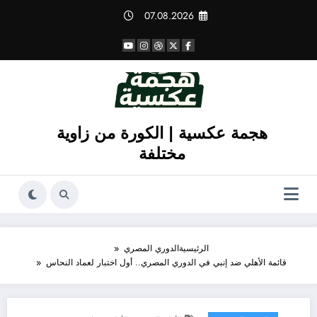
لتجاوز
07.08.2026
لى
لمحتوى
هجمة عكسية | الكورة من زاوية
مختلفة
الرئيسية
الدوري المصري
قائمة الأهلي ضد إنبي في الدوري المصري.. أول اختبار لعماد النحاس