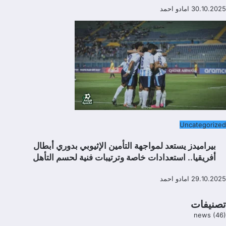
30.10.2025
امادو احمد
Uncategorized
بيراميدز يستعد لمواجهة التأمين الإثيوبي بدوري أبطال
أفريقيا.. استعدادات خاصة وترتيبات فنية لحسم التأهل
29.10.2025
امادو احمد
تصنيفات
news
(46)