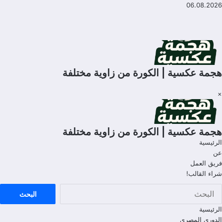
لتجاوز
06.08.2026
لى
لمحتوى
هجمة عكسية | الكورة من زاوية مختلفة
×
هجمة عكسية | الكورة من زاوية مختلفة
الرئيسية
عن
فريق العمل
شراء القالب!
الرئيسية
الدوري المصري