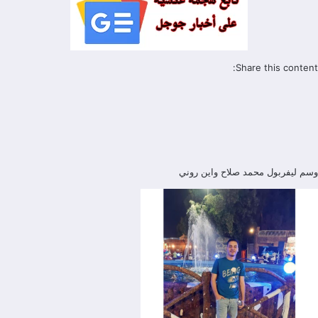
Share this content:
وسم
ليفربول
محمد صلاح
واين روني