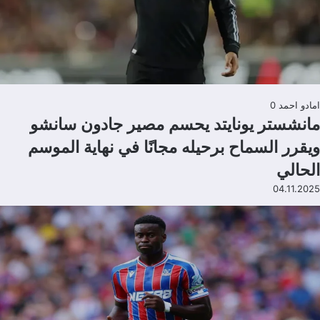
امادو احمد
0
مانشستر يونايتد يحسم مصير جادون سانشو
ويقرر السماح برحيله مجانًا في نهاية الموسم
الحالي
04.11.2025