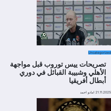
Uncategorized
تصريحات ييس توروب قبل مواجهة
الأهلي وشبيبة القبائل في دوري
أبطال أفريقيا
21.11.2025
امادو احمد