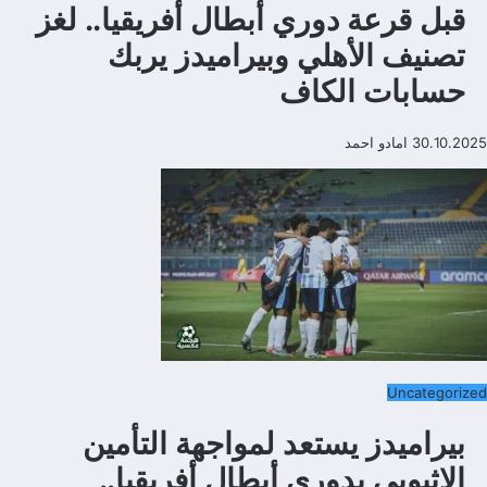
قبل قرعة دوري أبطال أفريقيا.. لغز
تصنيف الأهلي وبيراميدز يربك
حسابات الكاف
30.10.2025
امادو احمد
Uncategorized
بيراميدز يستعد لمواجهة التأمين
الإثيوبي بدوري أبطال أفريقيا..